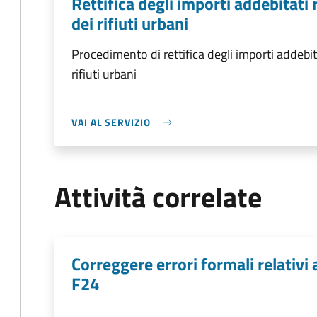
Rettifica degli importi addebitati r
dei rifiuti urbani
Procedimento di rettifica degli importi addebitat
rifiuti urbani
VAI AL SERVIZIO
Attività correlate
Correggere errori formali relativ
F24