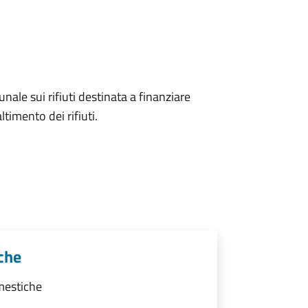
unale sui rifiuti destinata a finanziare
ltimento dei rifiuti.
che
mestiche