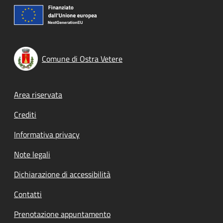
Comune di Ostra Vetere
Footer menu
Area riservata
Crediti
Informativa privacy
Note legali
Dichiarazione di accessibilità
Contatti
Prenotazione appuntamento