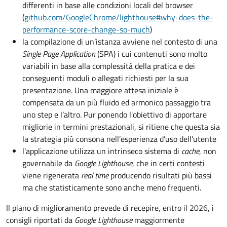
differenti in base alle condizioni locali del browser
(
github.com/GoogleChrome/lighthouse#why-does-the-
performance-score-change-so-much
)
la compilazione di un’istanza avviene nel contesto di una
Single Page Application
(SPA) i cui contenuti sono molto
variabili in base alla complessità della pratica e dei
conseguenti moduli o allegati richiesti per la sua
presentazione. Una maggiore attesa iniziale è
compensata da un più fluido ed armonico passaggio tra
uno step e l’altro. Pur ponendo l'obiettivo di apportare
migliorie in termini prestazionali, si ritiene che questa sia
la strategia più consona nell’esperienza d’uso dell’utente
l’applicazione utilizza un intrinseco sistema di
cache
, non
governabile da
Google Lighthouse
, che in certi contesti
viene rigenerata
real time
producendo risultati più bassi
ma che statisticamente sono anche meno frequenti.
Il piano di miglioramento prevede di recepire, entro il 2026, i
consigli riportati da
Google Lighthouse
maggiormente