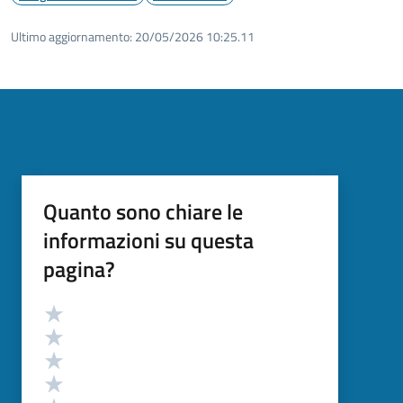
Ultimo aggiornamento:
20/05/2026 10:25.11
Quanto sono chiare le
informazioni su questa
pagina?
Valutazione
Valuta 5 stelle su 5
Valuta 4 stelle su 5
Valuta 3 stelle su 5
Valuta 2 stelle su 5