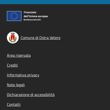
Comune di Ostra Vetere
Footer menu
Area riservata
Crediti
Informativa privacy
Note legali
Dichiarazione di accessibilità
Contatti