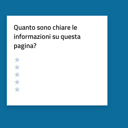
Quanto sono chiare le
informazioni su questa
pagina?
Valutazione
Valuta 5 stelle su 5
Valuta 4 stelle su 5
Valuta 3 stelle su 5
Valuta 2 stelle su 5
Valuta 1 stelle su 5