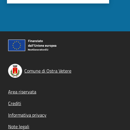
Comune di Ostra Vetere
Footer menu
Area riservata
Crediti
Informativa privacy
Note legali