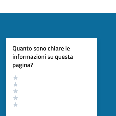
Quanto sono chiare le
informazioni su questa
pagina?
Valutazione
Valuta 5 stelle su 5
Valuta 4 stelle su 5
Valuta 3 stelle su 5
Valuta 2 stelle su 5
Valuta 1 stelle su 5