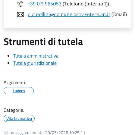
+39 071 965053
(Telefono (Interno 1))
c.cipollini@comune.ostravetere.an.it
(Email)
Strumenti di tutela
Tutela amministrativa
Tutela giurisdizionale
Argomenti:
Lavoro
Categorie:
Vita lavorativa
Ultimo aggiornamento:
20/05/2026 10:25.11