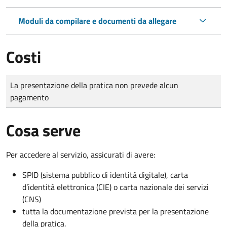
Moduli da compilare e documenti da allegare
Costi
Tipo di pagamento
Importo
La presentazione della pratica non prevede alcun
pagamento
Cosa serve
Per accedere al servizio, assicurati di avere:
SPID (sistema pubblico di identità digitale), carta
d’identità elettronica (CIE) o carta nazionale dei servizi
(CNS)
tutta la documentazione prevista per la presentazione
della pratica.