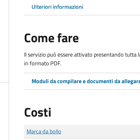
Ulteriori informazioni
Come fare
Il servizio può essere attivato presentando tutta
in formato PDF.
Moduli da compilare e documenti da allegar
Costi
Tipo di pagamento
Importo
Marca da bollo