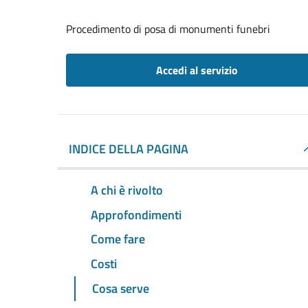
Procedimento di posa di monumenti funebri
Accedi al servizio
INDICE DELLA PAGINA
A chi è rivolto
Approfondimenti
Come fare
Costi
Cosa serve