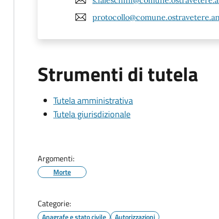
protocollo@comune.ostravetere.an
Strumenti di tutela
Tutela amministrativa
Tutela giurisdizionale
Argomenti:
Morte
Categorie:
Anagrafe e stato civile
Autorizzazioni