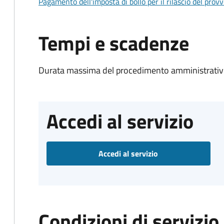
Pagamento dell'imposta di bollo per il rilascio del prov
Tempi e scadenze
Durata massima del procedimento amministrativo
Accedi al servizio
Accedi al servizio
Condizioni di servizio