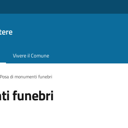
tere
Vivere il Comune
Posa di monumenti funebri
i funebri