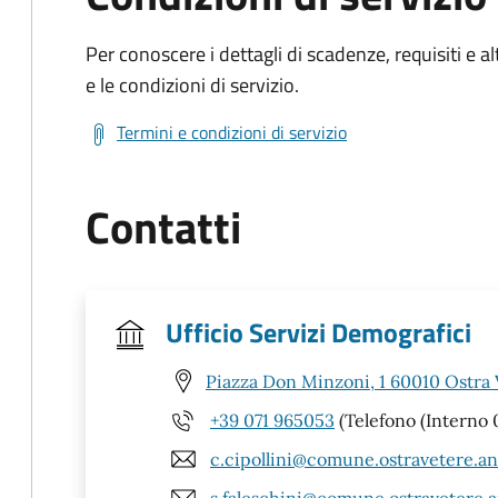
Per conoscere i dettagli di scadenze, requisiti e al
e le condizioni di servizio.
Termini e condizioni di servizio
Contatti
Ufficio Servizi Demografici
Piazza Don Minzoni, 1 60010 Ostra 
+39 071 965053
(Telefono (Interno 
c.cipollini@comune.ostravetere.an.
s.faleschini@comune.ostravetere.a