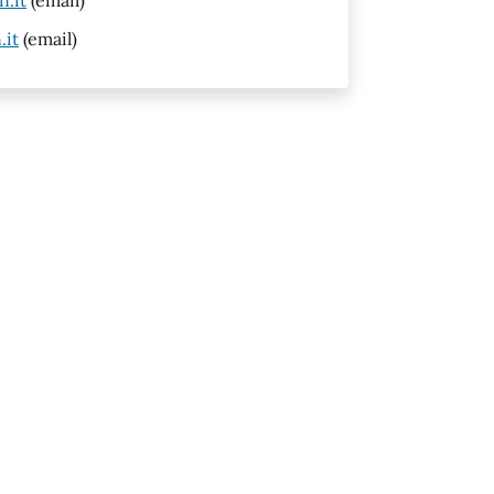
.it
(email)