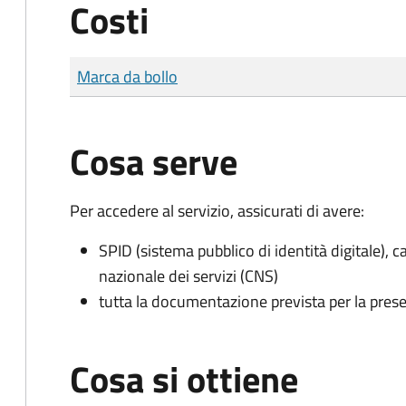
Costi
Tipo di pagamento
Importo
Marca da bollo
Cosa serve
Per accedere al servizio, assicurati di avere:
SPID (sistema pubblico di identità digitale), ca
nazionale dei servizi (CNS)
tutta la documentazione prevista per la prese
Cosa si ottiene