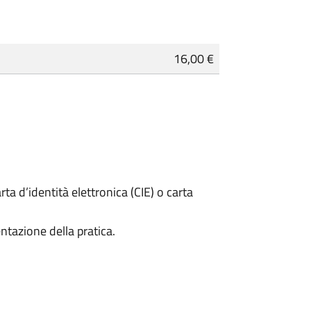
16,00 €
rta d’identità elettronica (CIE) o carta
ntazione della pratica.