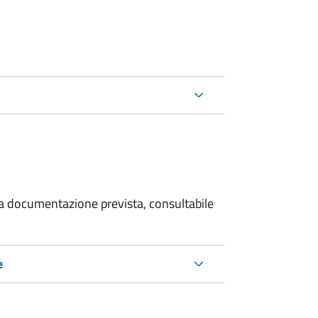
 la documentazione prevista, consultabile
e