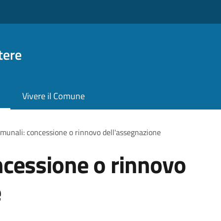
tere
Vivere il Comune
omunali: concessione o rinnovo dell'assegnazione
ncessione o rinnovo
e