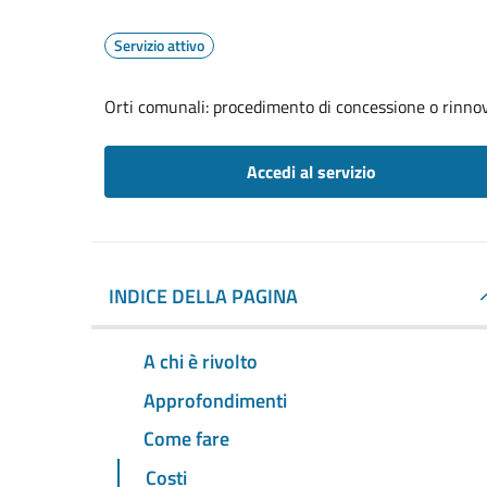
Servizio attivo
Orti comunali: procedimento di concessione o rinno
Accedi al servizio
INDICE DELLA PAGINA
A chi è rivolto
Approfondimenti
Come fare
Costi