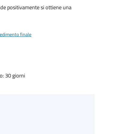
de positivamente si ottiene una
vedimento finale
: 30 giorni