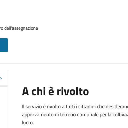
vo dell'assegnazione
A chi è rivolto
Il servizio è rivolto a tutti i cittadini che desider
appezzamento di terreno comunale per la coltivazi
lucro.