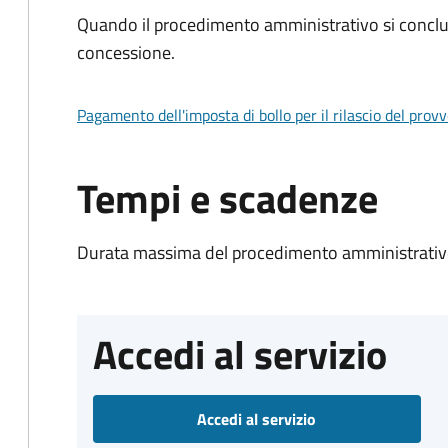
Quando il procedimento amministrativo si conclu
concessione.
Pagamento dell'imposta di bollo per il rilascio del prov
Tempi e scadenze
Durata massima del procedimento amministrativo
Accedi al servizio
Accedi al servizio