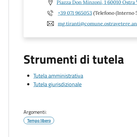
Piazza Don Minzoni, 1 60010 Ostra 
+39 071 965053
(Telefono (Interno 5
mg.tiranti@comune.ostravetere.an.
Strumenti di tutela
Tutela amministrativa
Tutela giurisdizionale
Argomenti:
Tempo libero