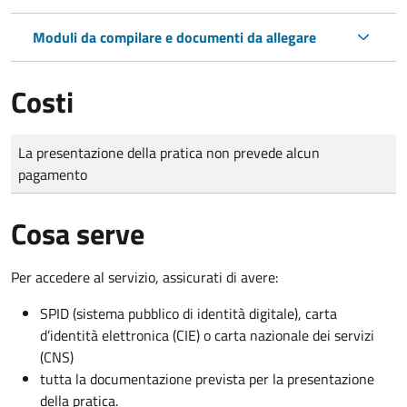
Moduli da compilare e documenti da allegare
Costi
Tipo di pagamento
Importo
La presentazione della pratica non prevede alcun
pagamento
Cosa serve
Per accedere al servizio, assicurati di avere:
SPID (sistema pubblico di identità digitale), carta
d’identità elettronica (CIE) o carta nazionale dei servizi
(CNS)
tutta la documentazione prevista per la presentazione
della pratica.