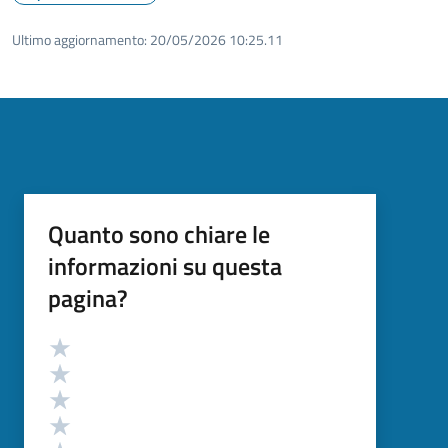
Ultimo aggiornamento:
20/05/2026 10:25.11
Quanto sono chiare le
informazioni su questa
pagina?
Valutazione
Valuta 5 stelle su 5
Valuta 4 stelle su 5
Valuta 3 stelle su 5
Valuta 2 stelle su 5