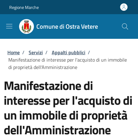
Salta al contenuto principale
Skip to footer content
Regione Marche
Comune di Ostra Vetere
Briciole di pane
Home
/
Servizi
/
Appalti pubblici
/
Manifestazione di interesse per l'acquisto di un immobile
di proprietà dell'Amministrazione
Manifestazione di
interesse per l'acquisto di
un immobile di proprietà
dell'Amministrazione