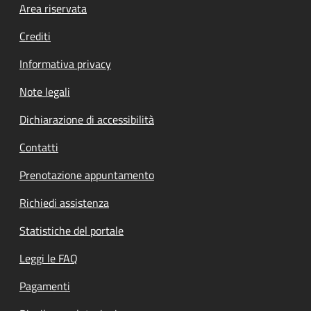
Footer menu
Area riservata
Crediti
Informativa privacy
Note legali
Dichiarazione di accessibilità
Contatti
Prenotazione appuntamento
Richiedi assistenza
Statistiche del portale
Leggi le FAQ
Pagamenti