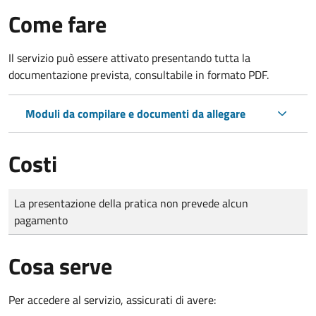
Come fare
Il servizio può essere attivato presentando tutta la
documentazione prevista, consultabile in formato PDF.
Moduli da compilare e documenti da allegare
Costi
Tipo di pagamento
Importo
La presentazione della pratica non prevede alcun
pagamento
Cosa serve
Per accedere al servizio, assicurati di avere: