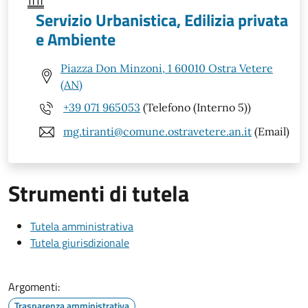
Servizio Urbanistica, Edilizia privata
e Ambiente
Piazza Don Minzoni, 1 60010 Ostra Vetere
(AN)
+39 071 965053
(Telefono (Interno 5))
mg.tiranti@comune.ostravetere.an.it
(Email)
Strumenti di tutela
Tutela amministrativa
Tutela giurisdizionale
Argomenti:
Trasparenza amministrativa