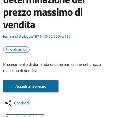
prezzo massimo di
vendita
(
urn:nir:stato:legge:1971-10-22;865~art35
)
Servizio attivo
Procedimento di domanda di determinazione del prezzo
massimo di vendita
Accedi al servizio
Condividi