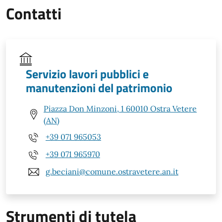
Contatti
Servizio lavori pubblici e
manutenzioni del patrimonio
Piazza Don Minzoni, 1 60010 Ostra Vetere
(AN)
+39 071 965053
+39 071 965970
g.beciani@comune.ostravetere.an.it
Strumenti di tutela