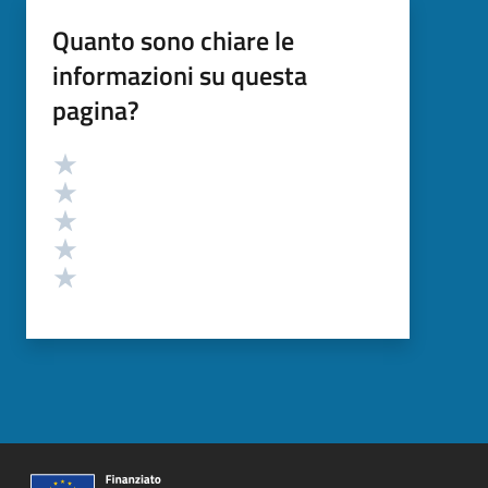
Quanto sono chiare le
informazioni su questa
pagina?
Valutazione
Valuta 5 stelle su 5
Valuta 4 stelle su 5
Valuta 3 stelle su 5
Valuta 2 stelle su 5
Valuta 1 stelle su 5