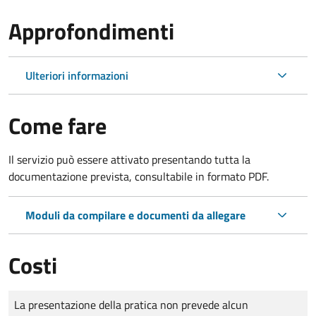
Approfondimenti
Ulteriori informazioni
Come fare
Il servizio può essere attivato presentando tutta la
documentazione prevista, consultabile in formato PDF.
Moduli da compilare e documenti da allegare
Costi
Tipo di pagamento
Importo
La presentazione della pratica non prevede alcun