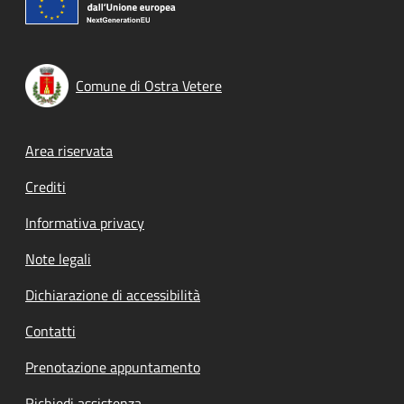
Comune di Ostra Vetere
Footer menu
Area riservata
Crediti
Informativa privacy
Note legali
Dichiarazione di accessibilità
Contatti
Prenotazione appuntamento
Richiedi assistenza