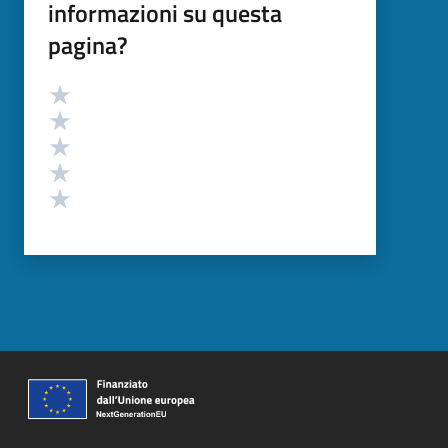
informazioni su questa
pagina?
Valutazione
Valuta 5 stelle su 5
Valuta 4 stelle su 5
Valuta 3 stelle su 5
Valuta 2 stelle su 5
Valuta 1 stelle su 5