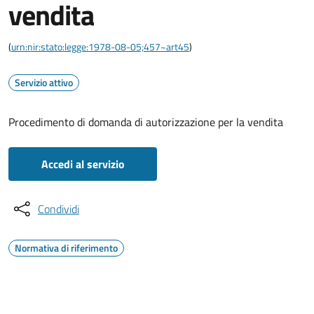
vendita
(
urn:nir:stato:legge:1978-08-05;457~art45
)
Servizio attivo
Procedimento di domanda di autorizzazione per la vendita
Accedi al servizio
Condividi
Normativa di riferimento