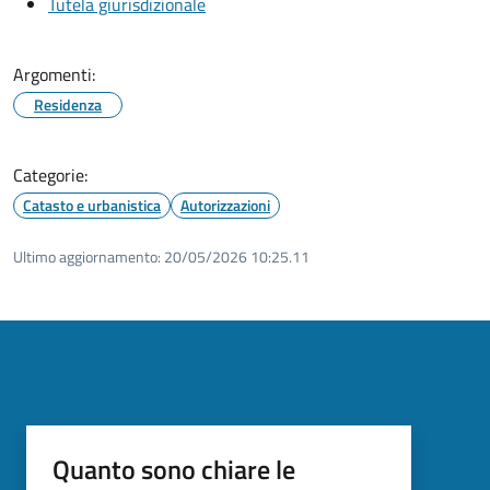
Tutela giurisdizionale
Argomenti:
Residenza
Categorie:
Catasto e urbanistica
Autorizzazioni
Ultimo aggiornamento:
20/05/2026 10:25.11
Quanto sono chiare le