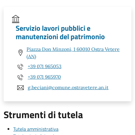
Servizio lavori pubblici e
manutenzioni del patrimonio
Piazza Don Minzoni, 1 60010 Ostra Vetere
(AN)
+39 071 965053
+39 071 965970
g.beciani@comune.ostravetere.an.it
Strumenti di tutela
Tutela amministrativa