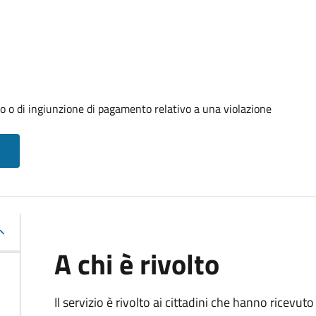
o o di ingiunzione di pagamento relativo a una violazione
A chi è rivolto
Il servizio è rivolto ai cittadini che hanno ricevut