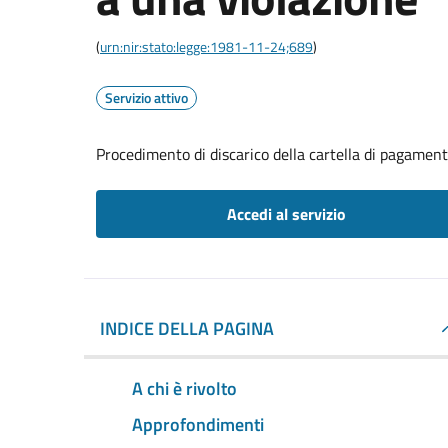
(
urn:nir:stato:legge:1981-11-24;689
)
Servizio attivo
Procedimento di discarico della cartella di pagament
Accedi al servizio
INDICE DELLA PAGINA
A chi è rivolto
Approfondimenti