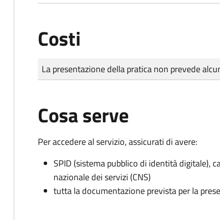
Costi
Tipo di pagamento
Importo
La presentazione della pratica non prevede al
Cosa serve
Per accedere al servizio, assicurati di avere:
SPID (sistema pubblico di identità digitale), ca
nazionale dei servizi (CNS)
tutta la documentazione prevista per la prese