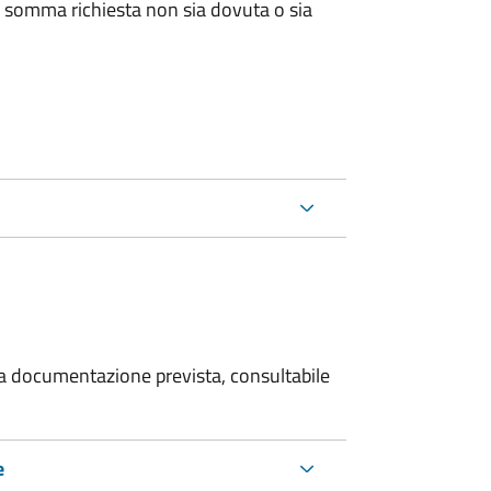
 somma richiesta non sia dovuta o sia
 la documentazione prevista, consultabile
e