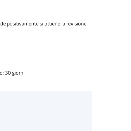
e positivamente si ottiene la revisione
: 30 giorni