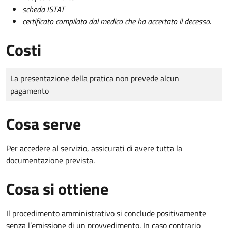
scheda ISTAT
certificato compilato dal medico che ha accertato il decesso
.
Costi
Tipo di pagamento
Importo
La presentazione della pratica non prevede alcun
pagamento
Cosa serve
Per accedere al servizio, assicurati di avere tutta la
documentazione prevista.
Cosa si ottiene
Il procedimento amministrativo si conclude positivamente
senza l’emissione di un provvedimento. In caso contrario