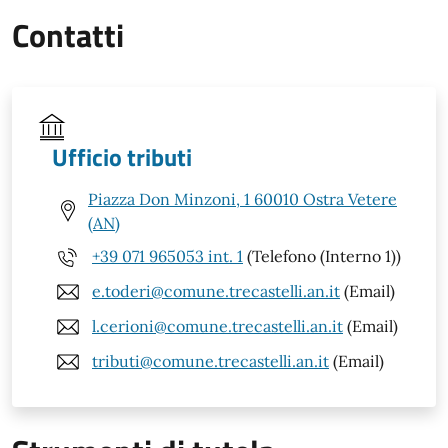
Contatti
Ufficio tributi
Piazza Don Minzoni, 1 60010 Ostra Vetere
(AN)
+39 071 965053 int. 1
(Telefono (Interno 1))
e.toderi@comune.trecastelli.an.it
(Email)
l.cerioni@comune.trecastelli.an.it
(Email)
tributi@comune.trecastelli.an.it
(Email)