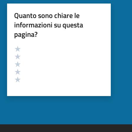
Quanto sono chiare le
informazioni su questa
pagina?
Valutazione
Valuta 5 stelle su 5
Valuta 4 stelle su 5
Valuta 3 stelle su 5
Valuta 2 stelle su 5
Valuta 1 stelle su 5