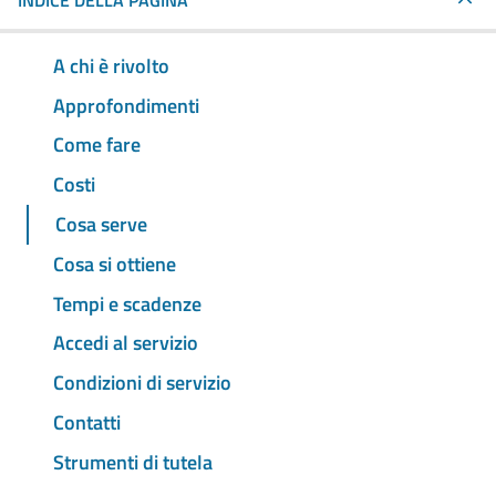
INDICE DELLA PAGINA
A chi è rivolto
Approfondimenti
Come fare
Costi
Cosa serve
Cosa si ottiene
Tempi e scadenze
Accedi al servizio
Condizioni di servizio
Contatti
Strumenti di tutela