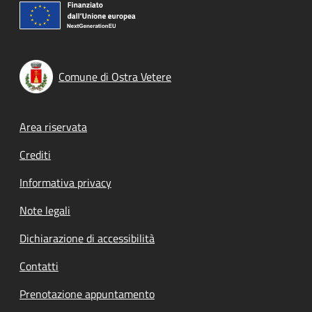
Comune di Ostra Vetere
Footer menu
Area riservata
Crediti
Informativa privacy
Note legali
Dichiarazione di accessibilità
Contatti
Prenotazione appuntamento