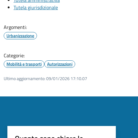
Tutela giurisdizionale
Argomenti:
Urbanizzazione
Categorie:
Mobilità e trasporti
Autorizzazioni
Ultimo aggiornamento:
09/01/2026 17:10.07