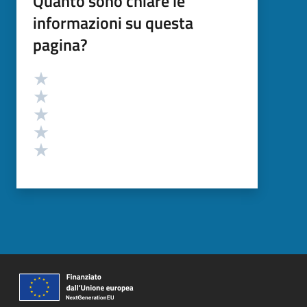
Quanto sono chiare le
informazioni su questa
pagina?
Valutazione
Valuta 5 stelle su 5
Valuta 4 stelle su 5
Valuta 3 stelle su 5
Valuta 2 stelle su 5
Valuta 1 stelle su 5