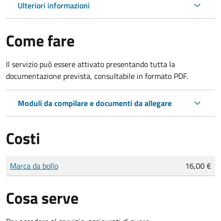
Ulteriori informazioni
Come fare
Il servizio può essere attivato presentando tutta la
documentazione prevista, consultabile in formato PDF.
Moduli da compilare e documenti da allegare
Costi
Tipo di pagamento
Importo
Marca da bollo
16,00 €
Cosa serve