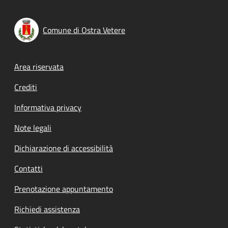
Comune di Ostra Vetere
Footer menu
Area riservata
Crediti
Informativa privacy
Note legali
Dichiarazione di accessibilità
Contatti
Prenotazione appuntamento
Richiedi assistenza