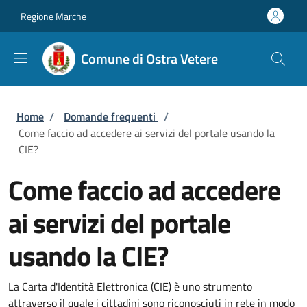
Salta al contenuto principale
Skip to footer content
Regione Marche
Comune di Ostra Vetere
Briciole di pane
Home
/
Domande frequenti
/
Come faccio ad accedere ai servizi del portale usando la
CIE?
Come faccio ad accedere
ai servizi del portale
usando la CIE?
La Carta d'Identità Elettronica (CIE) è uno strumento
attraverso il quale i cittadini sono riconosciuti in rete in modo