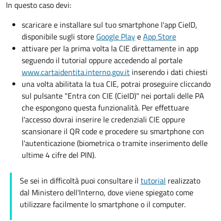
In questo caso devi:
scaricare e installare sul tuo smartphone l'app CieID,
disponibile sugli store
Google Play
e
App Store
attivare per la prima volta la CIE direttamente in app
seguendo il tutorial oppure accedendo al portale
www.cartaidentita.interno.gov.it
inserendo i dati chiesti
una volta abilitata la tua CIE, potrai proseguire cliccando
sul pulsante "Entra con CIE (CieID)" nei portali delle PA
che espongono questa funzionalità. Per effettuare
l'accesso dovrai inserire le credenziali CIE oppure
scansionare il QR code e procedere su smartphone con
l'autenticazione (biometrica o tramite inserimento delle
ultime 4 cifre del PIN).
Se sei in difficoltà puoi consultare il
tutorial
realizzato
dal Ministero dell'Interno, dove viene spiegato come
utilizzare facilmente lo smartphone o il computer.