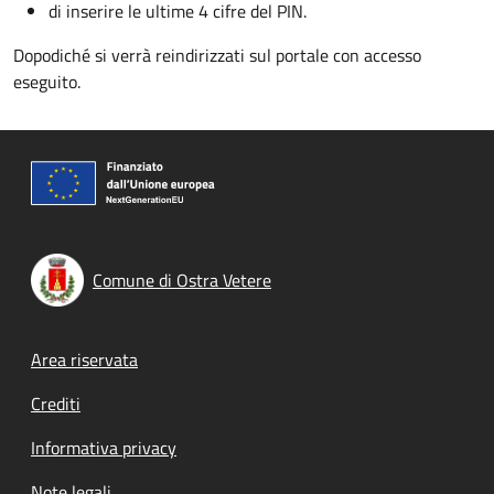
di inserire le ultime 4 cifre del PIN.
Dopodiché si verrà reindirizzati sul portale con accesso
eseguito.
Comune di Ostra Vetere
Footer menu
Area riservata
Crediti
Informativa privacy
Note legali