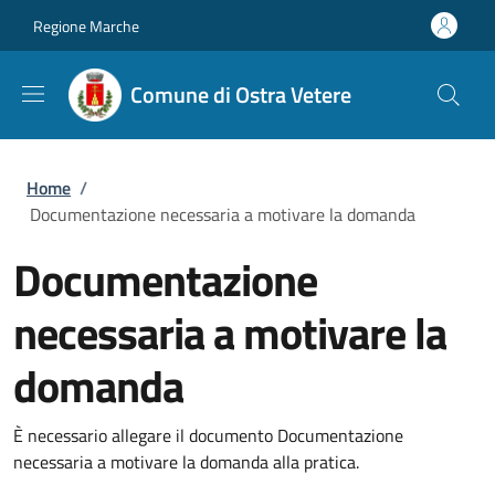
Salta al contenuto principale
Skip to footer content
Regione Marche
Comune di Ostra Vetere
Briciole di pane
Home
/
Documentazione necessaria a motivare la domanda
Documentazione
necessaria a motivare la
domanda
È necessario allegare il documento Documentazione
necessaria a motivare la domanda alla pratica.