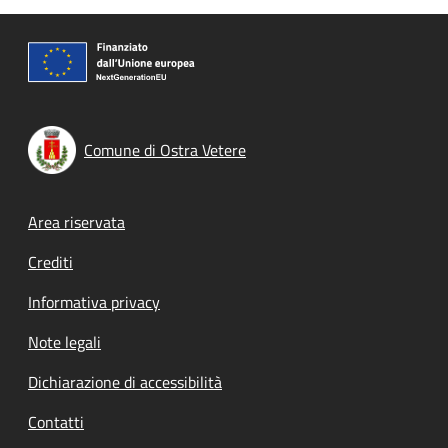
Comune di Ostra Vetere
Footer menu
Area riservata
Crediti
Informativa privacy
Note legali
Dichiarazione di accessibilità
Contatti