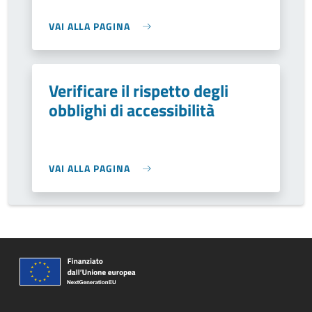
VAI ALLA PAGINA
Verificare il rispetto degli
obblighi di accessibilità
VAI ALLA PAGINA