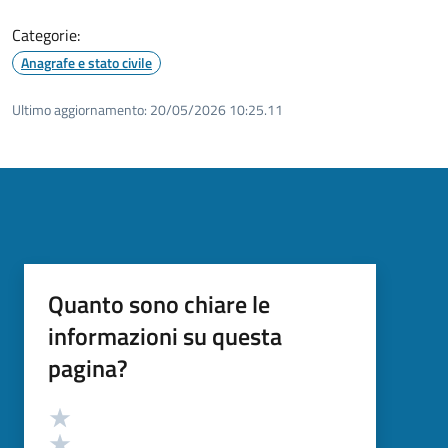
Categorie:
Anagrafe e stato civile
Ultimo aggiornamento:
20/05/2026 10:25.11
Quanto sono chiare le
informazioni su questa
pagina?
Valutazione
Valuta 5 stelle su 5
Valuta 4 stelle su 5